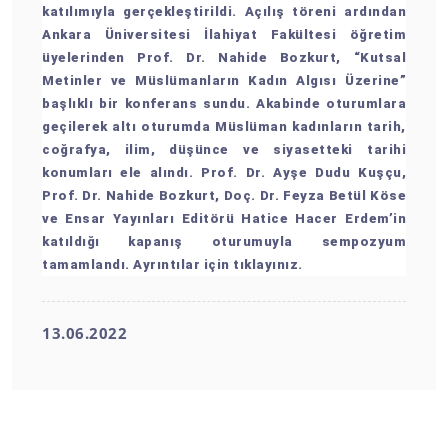
katılımıyla gerçekleştirildi. Açılış töreni ardından
Ankara Üniversitesi İlahiyat Fakültesi öğretim
üyelerinden Prof. Dr. Nahide Bozkurt, “Kutsal
Metinler ve Müslümanların Kadın Algısı Üzerine”
başlıklı bir konferans sundu. Akabinde oturumlara
geçilerek altı oturumda Müslüman kadınların tarih,
coğrafya, ilim, düşünce ve siyasetteki tarihi
konumları ele alındı. Prof. Dr. Ayşe Dudu Kuşçu,
Prof. Dr. Nahide Bozkurt, Doç. Dr. Feyza Betül Köse
ve Ensar Yayınları Editörü Hatice Hacer Erdem’in
katıldığı kapanış oturumuyla sempozyum
tamamlandı. Ayrıntılar için
tıklayınız
.
13.06.2022